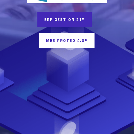
ERP GESTION 21®
MES PROTEO 4.0®