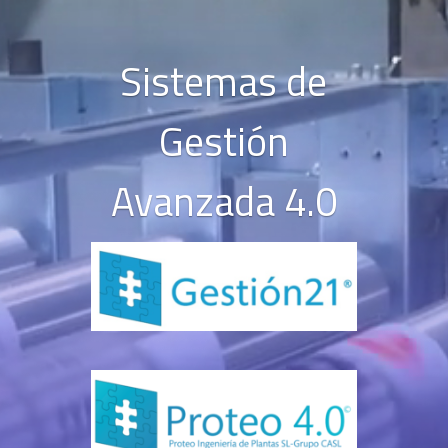
Reproductor
de
vídeo
Sistemas de
Gestión
Avanzada 4.0