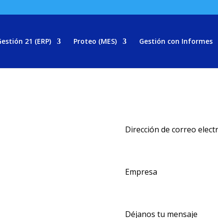
estión 21 (ERP)
Proteo (MES)
Gestión con Informes
ción, Déjanos tu mensaje