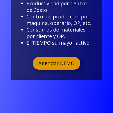
Productividad por Centro
de Costo
Control de producción por
máquina, operario, OP, etc.
Consumos de materiales
por cliente y OP.
El TIEMPO su mayor activo.
Agendar DEMO