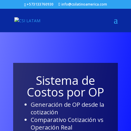
+573133760930
info@csilatinoamerica.com
Sistema de
Costos por OP
Generación de OP desde la
cotización
Comparativo Cotización vs
Operación Real