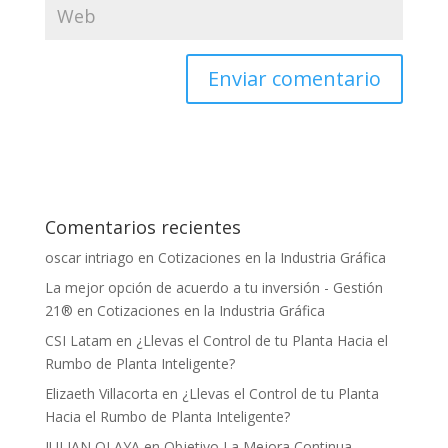
Comentarios recientes
oscar intriago
en
Cotizaciones en la Industria Gráfica
La mejor opción de acuerdo a tu inversión - Gestión
21®
en
Cotizaciones en la Industria Gráfica
CSI Latam
en
¿Llevas el Control de tu Planta Hacia el
Rumbo de Planta Inteligente?
Elizaeth Villacorta
en
¿Llevas el Control de tu Planta
Hacia el Rumbo de Planta Inteligente?
JULIAN OLAYA
en
Objetivo La Mejora Continua