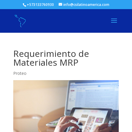
+573133760930
info@csilatinoamerica.com
Requerimiento de
Materiales MRP
Proteo