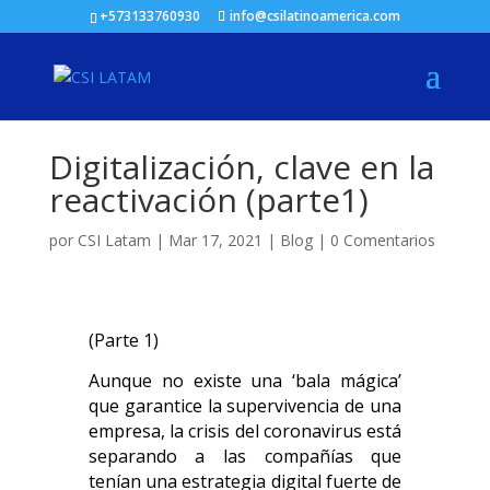
+573133760930
info@csilatinoamerica.com
Digitalización, clave en la
reactivación (parte1)
por
CSI Latam
|
Mar 17, 2021
|
Blog
|
0 Comentarios
(Parte 1)
Aunque no existe una ‘bala mágica’
que garantice la supervivencia de una
empresa, la crisis del coronavirus está
separando a las compañías que
tenían una estrategia digital fuerte de