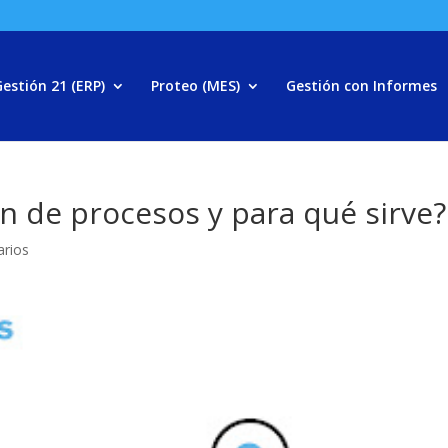
estión 21 (ERP)
Proteo (MES)
Gestión con Informes
ón de procesos y para qué sirve?
rios