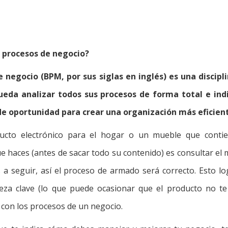
 procesos de negocio?
 negocio (BPM, por sus siglas en inglés) es una discipl
da analizar todos sus procesos de forma total e indiv
 de oportunidad para crear una organización más eficient
cto electrónico para el hogar o un mueble que contien
 haces (antes de sacar todo su contenido) es consultar el 
os a seguir, así el proceso de armado será correcto. Esto l
za clave (lo que puede ocasionar que el producto no te
con los procesos de un negocio.