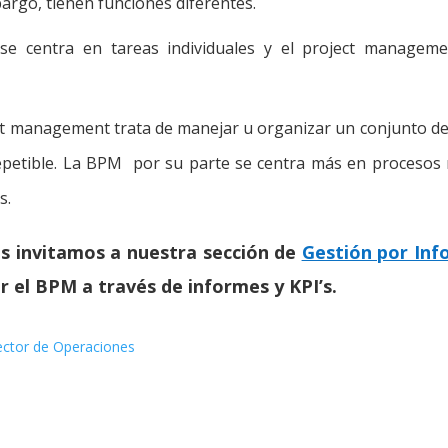
argo, tienen funciones diferentes.
se centra en tareas individuales y el project manageme
ct management trata de manejar u organizar un conjunto de 
epetible. La BPM por su parte se centra más en procesos 
s.
os invitamos a nuestra sección de
Gestión por Inf
r el BPM a través de informes y KPI’s.
ector de Operaciones