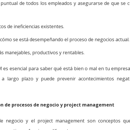
o puntual de todos los empleados y asegurarse de que se 
os de ineficiencias existentes.
 cómo se está desempeñando el proceso de negocios actual.
más manejables, productivos y rentables.
 es esencial para saber qué está bien o mal en tu empres
a largo plazo y puede prevenir acontecimientos negativ
ión de procesos de negocio y project management
de negocio y el project management son conceptos que