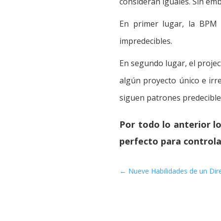
consideran iguales. Sin emb
En primer lugar, la BPM 
impredecibles.
En segundo lugar, el proje
algún proyecto único e irr
siguen patrones predecible
Por todo lo anterior l
perfecto para controla
←
Nueve Habilidades de un Dir