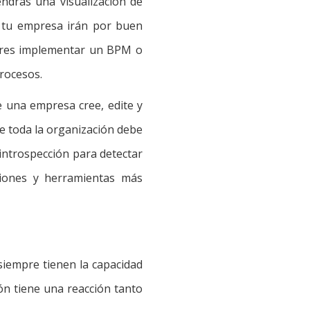
ndrás una visualización de
e tu empresa irán por buen
ieres implementar un BPM o
procesos.
 una empresa cree, edite y
ue toda la organización debe
introspección para detectar
ciones y herramientas más
iempre tienen la capacidad
ón tiene una reacción tanto