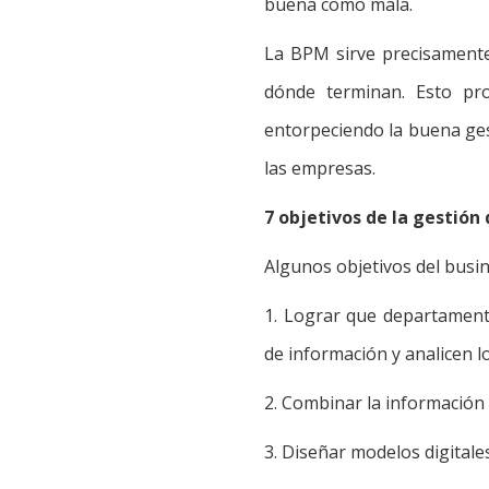
buena como mala.
La BPM sirve precisamente
dónde terminan. Esto pro
entorpeciendo la buena gest
las empresas.
7 objetivos de la gestión
Algunos objetivos del bus
1. Lograr que departamen
de información y analicen l
2. Combinar la información 
3. Diseñar modelos digitale