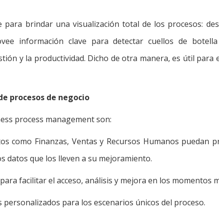
 para brindar una visualización total de los procesos: d
vee información clave para detectar cuellos de botella 
ión y la productividad. Dicho de otra manera, es útil para 
 de procesos de negocio
iness process management son:
tos como Finanzas, Ventas y Recursos Humanos puedan pr
os datos que los lleven a su mejoramiento.
para facilitar el acceso, análisis y mejora en los momentos
s personalizados para los escenarios únicos del proceso.