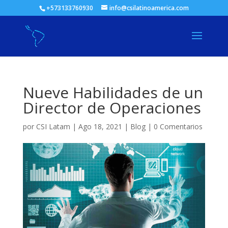
+573133760930
info@csilatinoamerica.com
Nueve Habilidades de un
Director de Operaciones
por
CSI Latam
|
Ago 18, 2021
|
Blog
|
0 Comentarios